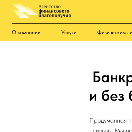
О компании
Услуги
Физическим л
Банкр
и без
Продуманная пр
сильны. Мы на