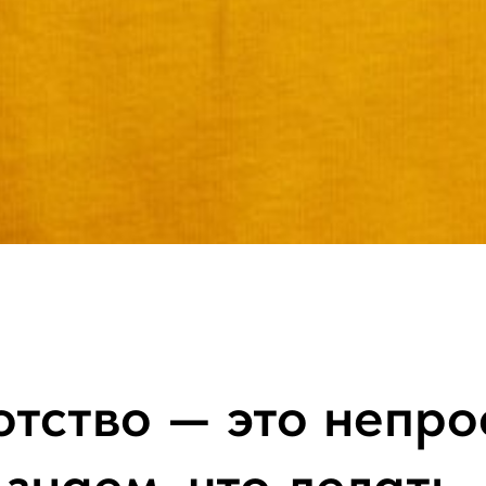
тство — это непро
знаем, что делать.