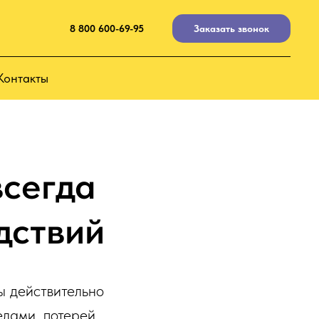
8 800 600-69-95
Заказать звонок
Контакты
всегда
дствий
ы действительно
елами, потерей