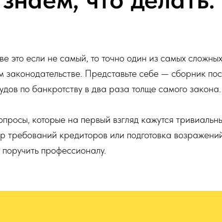
ве это если не самый, то точно один из самых сложн
м законодательстве. Представьте себе — сборник по
удов по банкротству в два раза толще самого закона.
опросы, которые на первый взгляд кажутся тривиальн
р требований кредиторов или подготовка возражений
 поручить профессионалу.