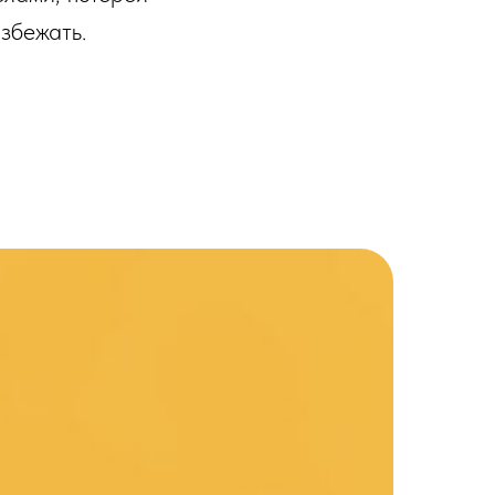
збежать.